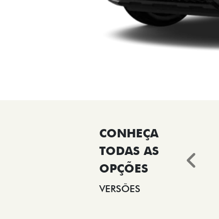
Ant
VERSÕES