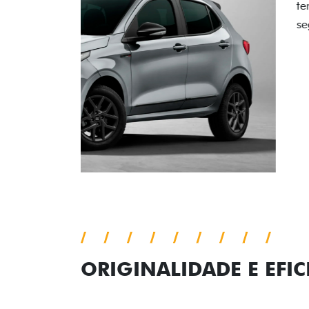
ORIGINALIDADE E EFIC