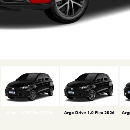
erior
Arg
Argo 1.0 MT Flex 2026
Argo Drive 1.0 Flex 2026