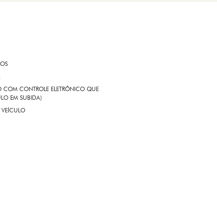
ROS
A
EIO COM CONTROLE ELETRÔNICO QUE
LO EM SUBIDA)
 VEÍCULO