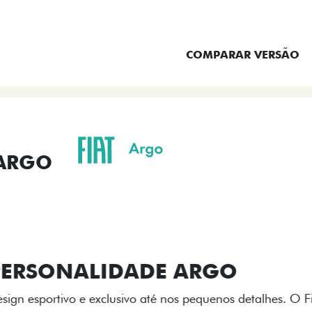
ENTRAR EM CONTATO
COMPARAR VERSÃO
 ARGO
ORMANCE
SEGURANÇA
ACESSÓRIOS
SER
ACABAMENTO
A flag italiana e o novo l