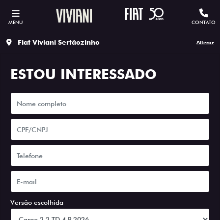
MENU
CONTATO
Fiat Viviani Sertãozinho
Alterar
ESTOU INTERESSADO
Versão escolhida