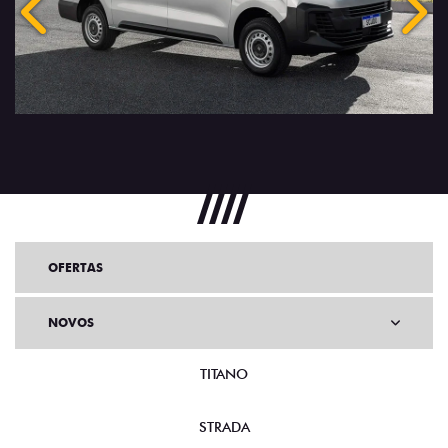
Anterior
Próx
OFERTAS
NOVOS
TITANO
STRADA