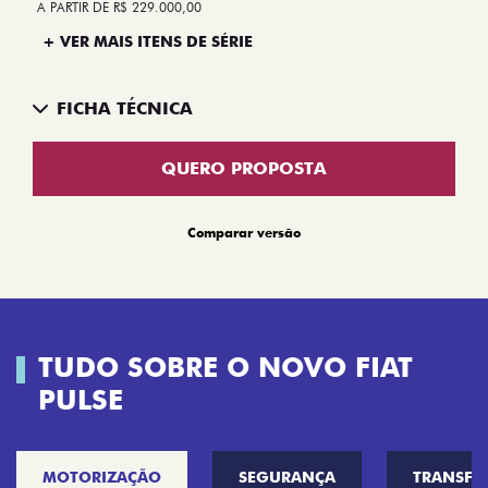
A PARTIR DE R$ 229.000,00
+ VER MAIS ITENS DE SÉRIE
FICHA TÉCNICA
QUERO PROPOSTA
Comparar versão
TUDO SOBRE O NOVO FIAT
PULSE
MOTORIZAÇÃO
SEGURANÇA
TRANSF