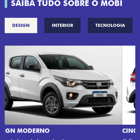
SAIBA TUDO SOBRE O MOBI
DESIGN
INTERIOR
TECNOLOGIA
CINCO OPÇÕES DE CORES