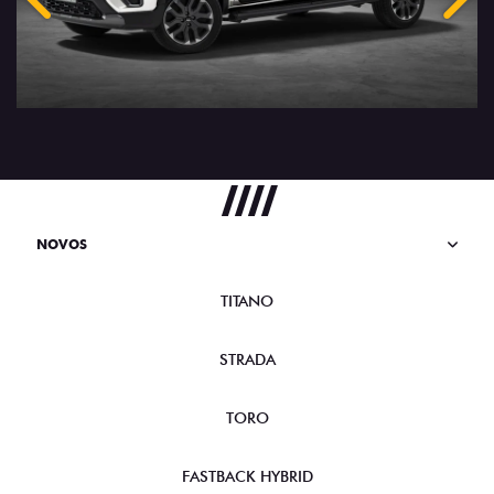
Anterior
Próx
NOVOS
TITANO
STRADA
TORO
FASTBACK HYBRID