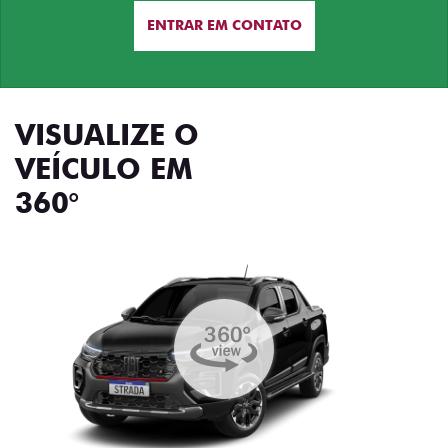
ENTRAR EM CONTATO
VISUALIZE O
VEÍCULO EM
360°