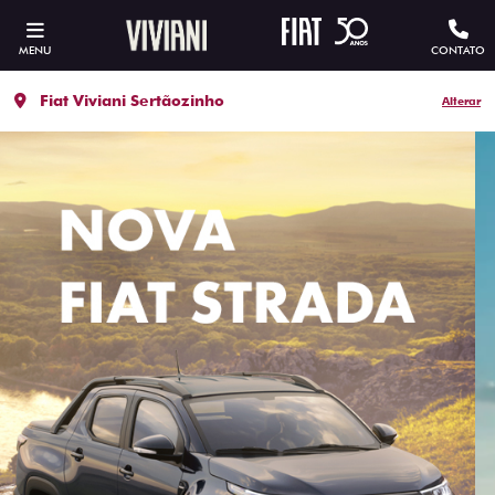
MENU
CONTATO
Fiat Viviani Sertãozinho
Alterar