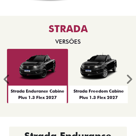
STRADA
VERSÕES
Anterior
P
Strada Endurance Cabine
Strada Freedom Cabine
Plus 1.3 Flex 2027
Plus 1.3 Flex 2027
Strada Endurance