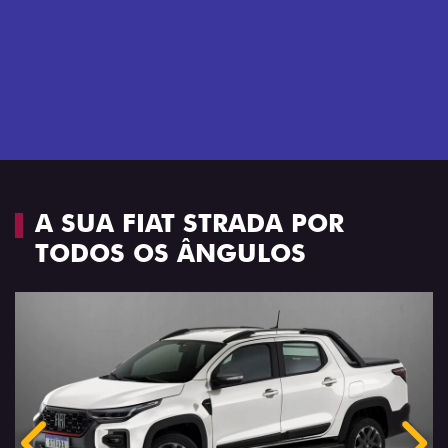
Próximo
Previous
Next
Espaço e conforto
A SUA FIAT STRADA POR
TODOS OS ÂNGULOS