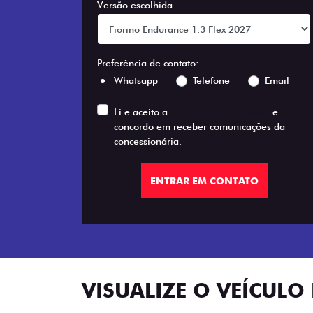
Versão escolhida
Preferência de contato:
Whatsapp
Telefone
Email
Li e aceito a
Política de Privacidade
e
concordo em receber comunicações da
concessionária.
ENTRAR EM CONTATO
VISUALIZE O VEÍCULO 