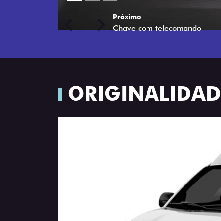
Próximo
Previous
Next
Porta-luvas com iluminação
ORIGINALIDADE