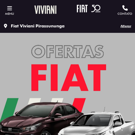
MENU
CONTATO
Fiat Viviani Pirassununga
Alterar