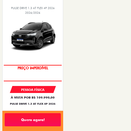
PULSE DRIVE 1.3 AT FLEX 4P 2026
2026/2026
PREÇO IMPERDÍVEL
PESSOA FÍSICA
À VISTA POR R$ 109.990,00
PULSE DRIVE 1.3 AT FLEX 4P 2026
Quero agora!