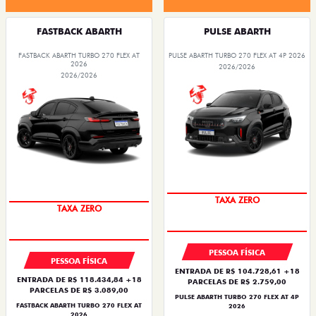
FASTBACK ABARTH
PULSE ABARTH
FASTBACK ABARTH TURBO 270 FLEX AT
PULSE ABARTH TURBO 270 FLEX AT 4P 2026
2026
2026/2026
2026/2026
TAXA ZERO
TAXA ZERO
PESSOA FÍSICA
PESSOA FÍSICA
ENTRADA DE R$ 104.728,61 +18
ENTRADA DE R$ 118.434,84 +18
PARCELAS DE R$ 2.759,00
PARCELAS DE R$ 3.089,00
PULSE ABARTH TURBO 270 FLEX AT 4P
FASTBACK ABARTH TURBO 270 FLEX AT
2026
2026