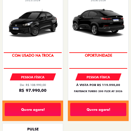
2025/2026
2026/2026
COM USADO NA TROCA
OPORTUNIDADE
PESSOA FÍSICA
PESSOA FÍSICA
De: R$ 108.990,00
À VISTA POR R$ 119.990,00
R$ 97.990,00
FASTBACK TURBO 200 FLEX AT 2026
Quero agora!
Quero agora!
PULSE