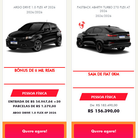
ARGO DRIVE 1.0 FLEX 4P 2026
FASTBACK ABARTH TURBO 270 FLEX AT
2026
2026/2026
2026/2026
BÔNUS DE 6 MIL REAIS
SAIA DE FIAT 0KM
PESSOA FÍSICA
PESSOA FÍSICA
ENTRADA DE R$ 54.967,04 +30
De: R$ 183.490,00
PARCELAS DE R$ 1.379,00
R$ 156.390,00
ARGO DRIVE 1.0 FLEX 4P 2026
Quero agora!
Quero agora!