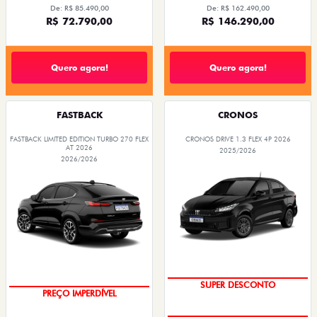
De: R$ 85.490,00
De: R$ 162.490,00
R$ 72.790,00
R$ 146.290,00
Quero agora!
Quero agora!
FASTBACK
CRONOS
FASTBACK LIMITED EDITION TURBO 270 FLEX
CRONOS DRIVE 1.3 FLEX 4P 2026
AT 2026
2025/2026
2026/2026
SUPER DESCONTO
PREÇO IMPERDÍVEL