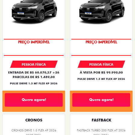
PREÇO IMPERDÍVEL
PREÇO IMPERDÍVEL
PESSOA FÍSICA
PESSOA FÍSICA
ENTRADA DE R$ 60.070,57 +36
À VISTA POR R$ 99.990,00
PARCELAS DE R$ 1.489,00
PULSE DRIVE 1.3 MT FLEX 4P 2026
PULSE DRIVE 1.3 MT FLEX 4P 2026
Quero agora!
Quero agora!
CRONOS
FASTBACK
CRONOS DRIVE 1.0 FLEX 4P 2026
FASTBACK TURBO 200 FLEX AT 2026