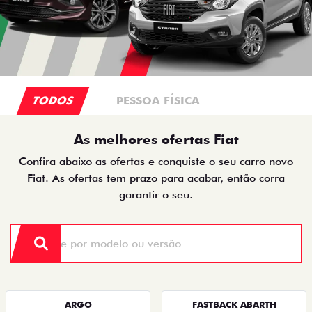
TODOS
PESSOA FÍSICA
As melhores ofertas Fiat
Confira abaixo as ofertas e conquiste o seu carro novo
Fiat. As ofertas tem prazo para acabar, então corra
garantir o seu.
ARGO
FASTBACK ABARTH