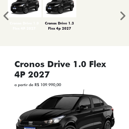
Anterior
P
Cronos Drive 1.0
Cronos Drive 1.3
Flex 4P 2027
Flex 4p 2027
Cronos Drive 1.0 Flex
4P 2027
a partir de R$ 109.990,00