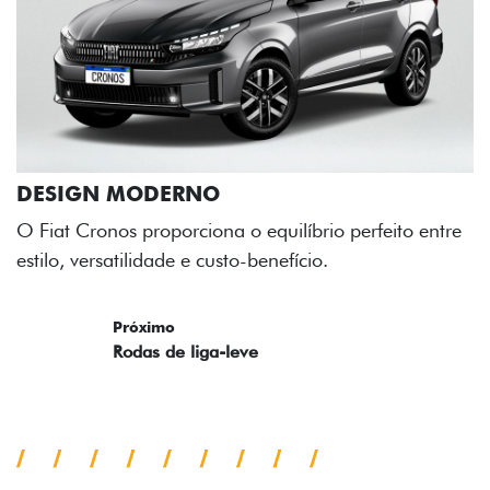
O
ona o equilíbrio perfeito entre
custo-benefício.