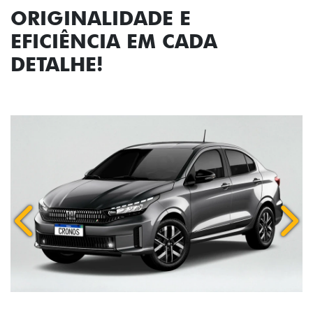
ORIGINALIDADE E
EFICIÊNCIA EM CADA
DETALHE!
Anterior
Próx