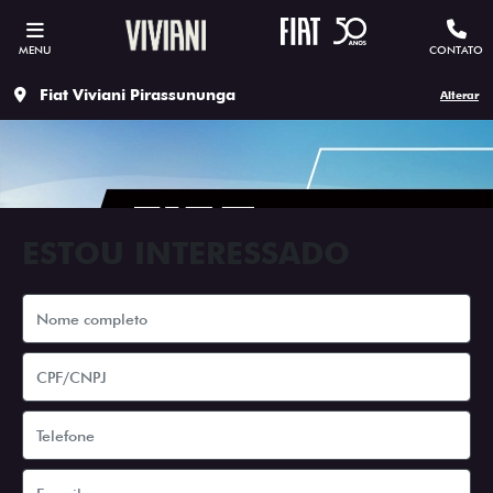
MENU
CONTATO
Fiat Viviani Pirassununga
Alterar
ESTOU INTERESSADO