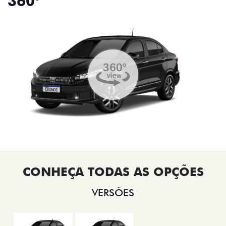
360°
VERSÕES