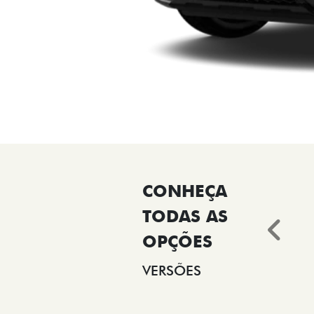
Ant
VERSÕES