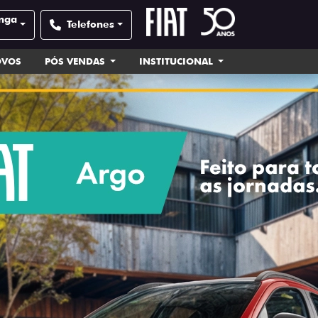
unga
Telefones
OVOS
PÓS VENDAS
INSTITUCIONAL