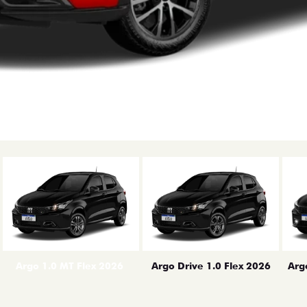
erior
Arg
Argo 1.0 MT Flex 2026
Argo Drive 1.0 Flex 2026