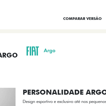
ENTRAR EM CONTATO
COMPARAR VERSÃO
 ARGO
ORMANCE
SEGURANÇA
ACESSÓRIOS
SER
ACABAMENTO
A flag italiana e o novo l