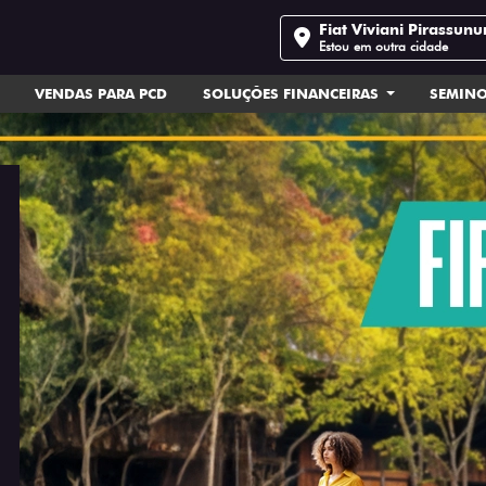
Fiat Viviani Pirassun
Estou em outra cidade
VENDAS PARA PCD
SOLUÇÕES FINANCEIRAS
SEMIN