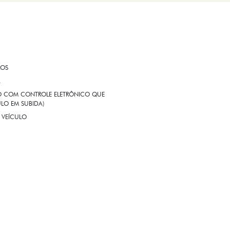
ROS
A
EIO COM CONTROLE ELETRÔNICO QUE
LO EM SUBIDA)
 VEÍCULO