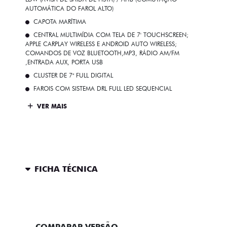
AUTOMÁTICA DO FAROL ALTO)
CAPOTA MARÍTIMA
CENTRAL MULTIMÍDIA COM TELA DE 7' TOUCHSCREEN;
APPLE CARPLAY WIRELESS E ANDROID AUTO WIRELESS;
COMANDOS DE VOZ BLUETOOTH,MP3, RÁDIO AM/FM
,ENTRADA AUX, PORTA USB
CLUSTER DE 7" FULL DIGITAL
FAROIS COM SISTEMA DRL FULL LED SEQUENCIAL
VER MAIS
FICHA TÉCNICA
ENTRAR EM CONTATO
COMPARAR VERSÃO