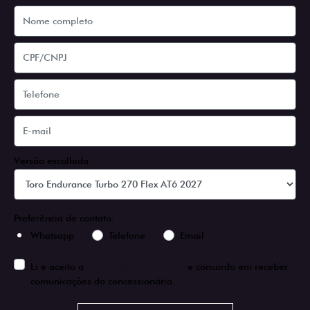
Versão escolhida
Preferência de contato:
Whatsapp
Telefone
Email
Li e aceito a
Política de Privacidade
e concordo em receber
comunicações da concessionária.