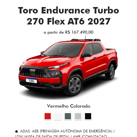
Toro Endurance Turbo
270 Flex AT6 2027
a partir de R$ 167.490,00
Vermelho Colorado
ADAS: AEB (FRENAGEM AUTÔNOMA DE EMERGÊNCIA) /
LDW (AVISA DE SAÍDA DE PISTA) / AHB (COMUTAÇÃO