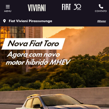
MENU
CONTATO
Fiat Viviani Pirassununga
Alterar