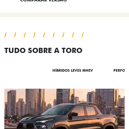
TUDO SOBRE A TORO
DESTAQUES
HÍBRIDOS LEVES MHEV
PERFOR