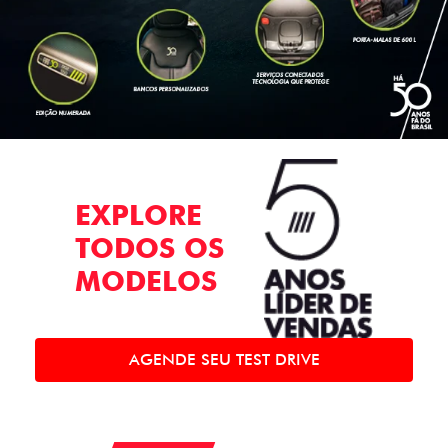
EXPLORE
TODOS OS
MODELOS
AGENDE SEU TEST DRIVE