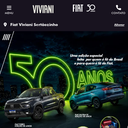
MENU
CONTATO
Fiat Viviani Sertãozinho
Alterar