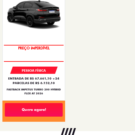
PREÇO IMPERDÍVEL
OPORTUNIDADE
PESSOA FÍSICA
ENTRADA DE R$ 67.661,10 +24
PARCELAS DE R$ 6.152,10
FASTBACK IMPETUS TURBO 200 HYBRID
FLEX AT 2026
Quero agora!