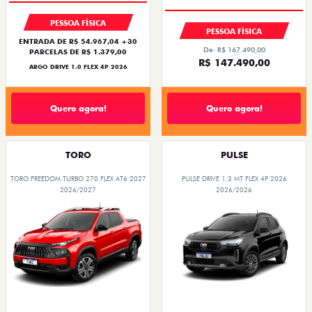
PESSOA FÍSICA
PESSOA FÍSICA
ENTRADA DE R$ 54.967,04 +30
De: R$ 167.490,00
PARCELAS DE R$ 1.379,00
R$ 147.490,00
ARGO DRIVE 1.0 FLEX 4P 2026
Quero agora!
Quero agora!
TORO
PULSE
TORO FREEDOM TURBO 270 FLEX AT6 2027
PULSE DRIVE 1.3 MT FLEX 4P 2026
2026/2027
2026/2026
OPORTUNIDADE