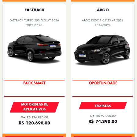
FASTBACK
ARGO
FASTBACK TURBO 200 FLEX AT 2026
ARGO DRIVE 1.0 FLEX 4P 2026
2026/2026
2026/2026
PACK SMART
OPORTUNIDADE
MOTORISTAS DE
TAXISTAS
APLICATIVOS
De: R$ 97.990,00
De: R$ 126.990,00
R$ 74.390,00
R$ 120.690,00