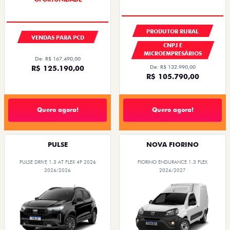
PRODUTOR RURAL
VENDAS PARA PCD
CNPJ E
MICROEMPRESÁRIOS
De: R$ 167.490,00
De: R$ 132.990,00
R$ 125.190,00
R$ 105.790,00
Quero agora!
Quero agora!
PULSE
NOVA FIORINO
PULSE DRIVE 1.3 AT FLEX 4P 2026
FIORINO ENDURANCE 1.3 FLEX
2026/2026
2026/2027