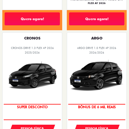
FLEX AT 2026
Quero agora!
Quero agora!
CRONOS
ARGO
CRONOS DRIVE 1.3 FLEX 4P 2026
ARGO DRIVE 1.0 FLEX 4P 2026
2025/2026
2026/2026
BÔNUS DE ATÉ R$ 14 MIL
TAXA ZERO
SUPER DESCONTO
BÔNUS DE 6 MIL REAIS
PESSOA FÍSICA
PESSOA FÍSICA