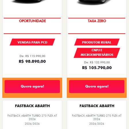
OPORTUNIDADE
TAXA ZERO
VENDAS PARA PCD
PRODUTOR RURAL
CNPJ E
MICROEMPRESÁRIOS
De: R$ 115.990,00
R$ 98.890,00
De: R$ 132.990,00
R$ 105.790,00
Quero agora!
Quero agora!
FASTBACK ABARTH
FASTBACK ABARTH
FASTBACK ABARTH TURBO 270 FLEX AT
FASTBACK ABARTH TURBO 270 FLEX AT
2026
2026
2026/2026
2026/2026