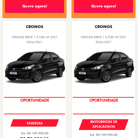
Quero agora!
Quero agora!
CRONOS
CRONOS
CRONOS DRIVE 1.0 FLEX 4P 2027
CRONOS DRIVE 1.0 FLEX 4P 2027
2026/2027
2026/2027
OPORTUNIDADE
OPORTUNIDADE
MOTORISTAS DE
TAXISTAS
APLICATIVOS
De: R$ 109.990,00
De: R$ 109.990,00