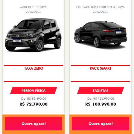
MOBI LIKE 1.0 2026
FASTBACK TURBO 200 FLEX AT 2026
2026/2026
2026/2026
PREÇO IMPERDÍVEL
PACK SMART
TAXA ZERO
PESSOA FÍSICA
TAXISTAS
De: R$ 85.490,00
De: R$ 126.990,00
R$ 72.790,00
R$ 100.990,00
Quero agora!
Quero agora!