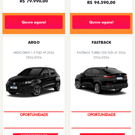
R$ 79.990,00
R$ 94.590,00
Quero agora!
Quero agora!
ARGO
FASTBACK
ARGO DRIVE 1.0 FLEX 4P 2026
FASTBACK TURBO 200 FLEX AT 2026
2026/2026
2026/2026
OPORTUNIDADE
OPORTUNIDADE