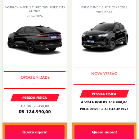
FASTBACK IMPETUS TURBO 200 HYBRID FLEX
PULSE DRIVE 1.3 AT FLEX 4P 2026
AT 2026
2026/2026
2026/2026
PREÇO IMPERDÍVEL
PREÇO IMPERDÍVEL
PESSOA FÍSICA
PESSOA FÍSICA
À VISTA POR R$ 109.990,00
De: R$ 173.490,00
PULSE DRIVE 1.3 AT FLEX 4P 2026
R$ 134.990,00
Quero agora!
Quero agora!