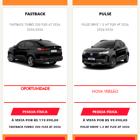
FASTBACK
PULSE
FASTBACK TURBO 200 FLEX AT 2026
PULSE DRIVE 1.3 MT FLEX 4P 2026
2026/2026
2026/2026
OPORTUNIDADE
PREÇO IMPERDÍVEL
PESSOA FÍSICA
PESSOA FÍSICA
À VISTA POR R$ 119.990,00
À VISTA POR R$ 99.990,00
FASTBACK TURBO 200 FLEX AT 2026
PULSE DRIVE 1.3 MT FLEX 4P 2026