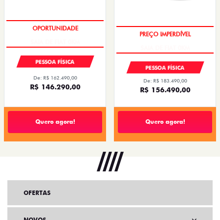
SAIA DE FIAT 0KM
SAIA DE FIAT 0KM
PESSOA FÍSICA
PESSOA FÍSICA
De: R$ 162.490,00
De: R$ 183.490,00
R$ 146.290,00
R$ 156.490,00
Quero agora!
Quero agora!
OFERTAS
NOVOS