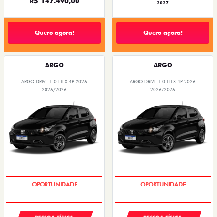
R$ 147.490,00
2027
Quero agora!
Quero agora!
ARGO
ARGO
ARGO DRIVE 1.0 FLEX 4P 2026
ARGO DRIVE 1.0 FLEX 4P 2026
2026/2026
2026/2026
BÔNUS DE 6 MIL REAIS
BÔNUS DE 6 MIL REAIS