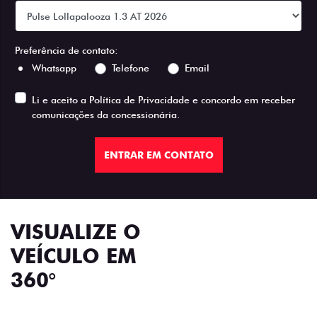
Preferência de contato:
Whatsapp
Telefone
Email
Li e aceito a
Política de Privacidade
e concordo em receber
comunicações da concessionária.
ENTRAR EM CONTATO
VISUALIZE O
VEÍCULO EM
360°