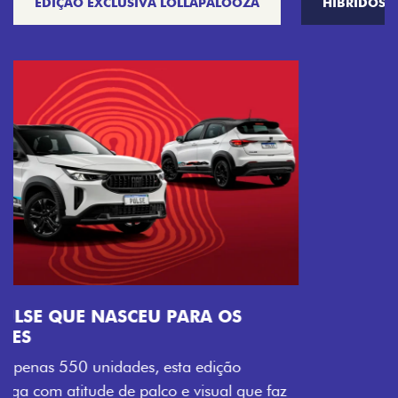
EDIÇÃO EXCLUSIVA LOLLAPALOOZA
HÍBRIDOS
VISUAL COM ENERGIA LOLLABR
Se liga no que compõe a identidade exclusiva do
festival: série numerada, adesivo lateral LollaBR e a
soleira temática que reforçam a exclusividade,