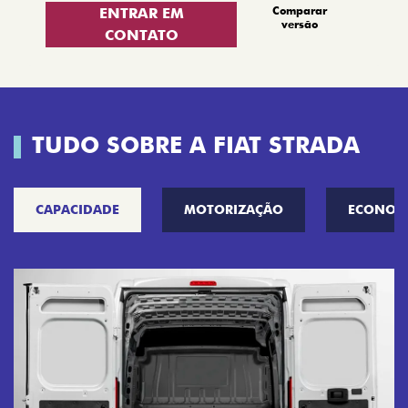
Comparar
ENTRAR EM
versão
CONTATO
TUDO SOBRE A FIAT STRADA
CAPACIDADE
MOTORIZAÇÃO
ECONOM