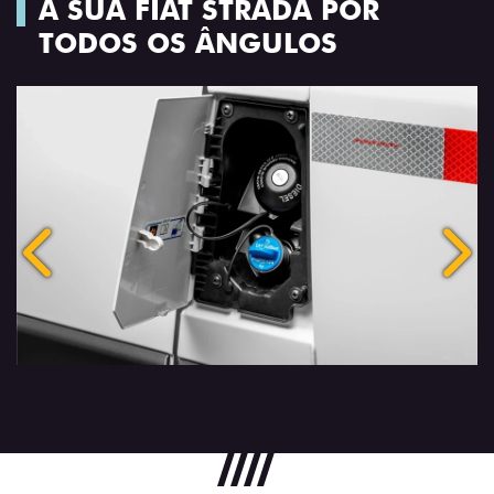
A SUA FIAT STRADA POR
TODOS OS ÂNGULOS
Anterior
Próx