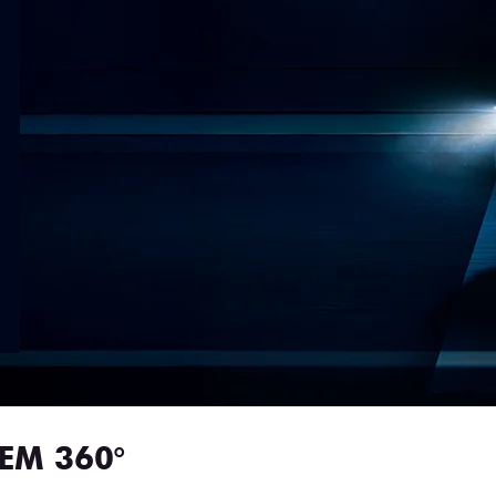
EM 360°