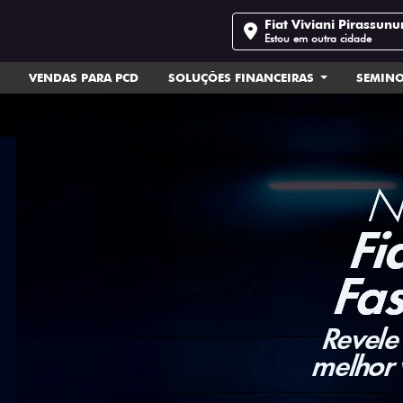
Fiat Viviani Pirassun
Estou em outra cidade
VENDAS PARA PCD
SOLUÇÕES FINANCEIRAS
SEMIN