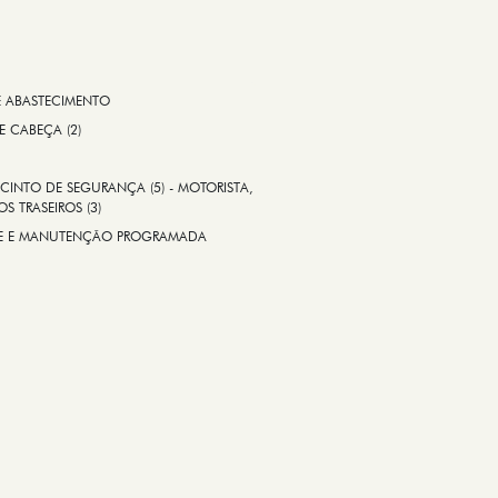
E ABASTECIMENTO
 E CABEÇA (2)
CINTO DE SEGURANÇA (5) - MOTORISTA,
S TRASEIROS (3)
ADE E MANUTENÇÃO PROGRAMADA