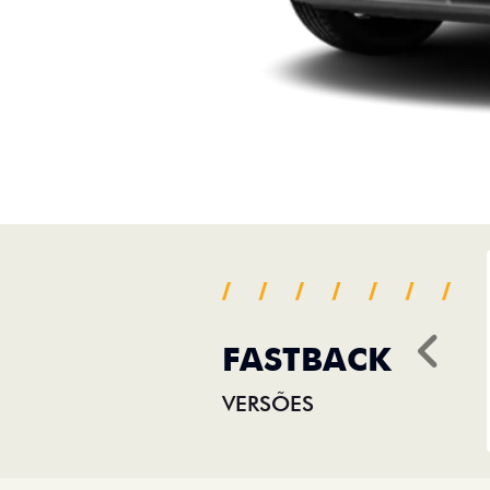
FASTBACK
Ant
VERSÕES