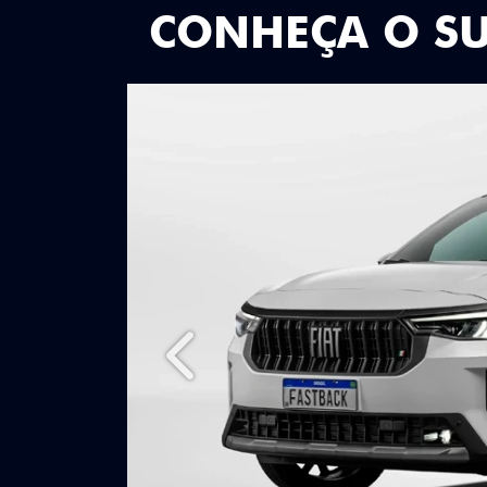
CONHEÇA O S
Anterior