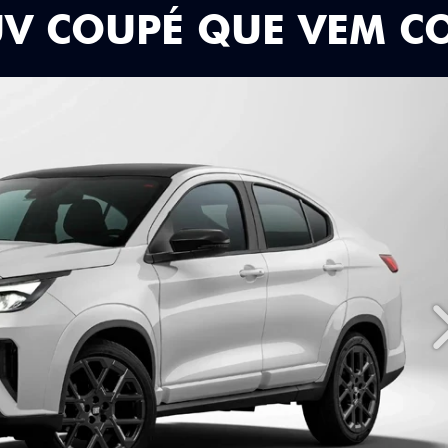
UV COUPÉ QUE VEM C