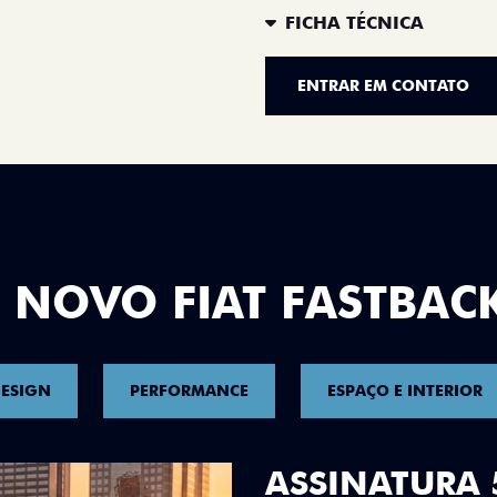
FICHA TÉCNICA
ENTRAR EM CONTATO
 NOVO FIAT FASTBAC
ESIGN
PERFORMANCE
ESPAÇO E INTERIOR
DESIGN QUE 