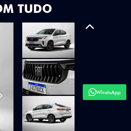
OM TUDO
Anterior
WhatsApp
Próximo