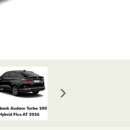
Próximo
tback Audace Turbo 200
Hybrid Flex AT 2026