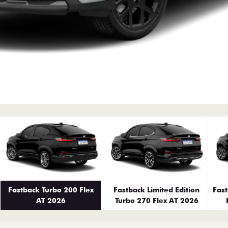
erior
Fastback Turbo 200 Flex
Fastback Limited Edition
Fas
AT 2026
Turbo 270 Flex AT 2026